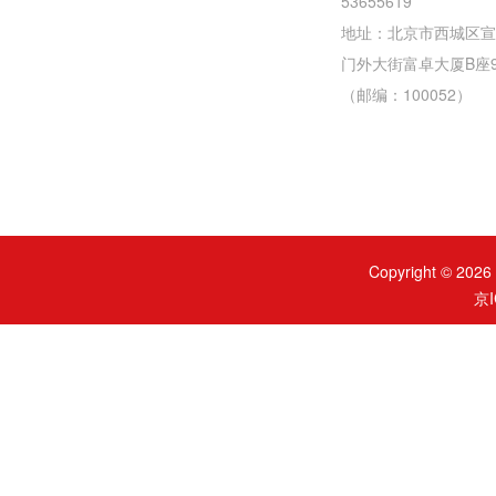
53655619
地址：北京市西城区宣
门外大街富卓大厦B座
（邮编：100052）
Copyright ©
京I